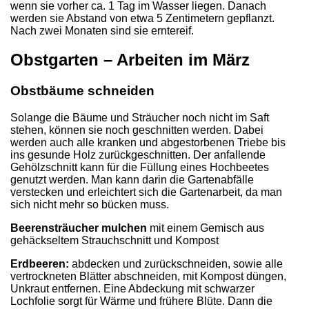
wenn sie vorher ca. 1 Tag im Wasser liegen. Danach
werden sie Abstand von etwa 5 Zentimetern gepflanzt.
Nach zwei Monaten sind sie erntereif.
Obstgarten – Arbeiten im März
Obstbäume schneiden
Solange die Bäume und Sträucher noch nicht im Saft
stehen, können sie noch geschnitten werden. Dabei
werden auch alle kranken und abgestorbenen Triebe bis
ins gesunde Holz zurückgeschnitten. Der anfallende
Gehölzschnitt kann für die Füllung eines Hochbeetes
genutzt werden. Man kann darin die Gartenabfälle
verstecken und erleichtert sich die Gartenarbeit, da man
sich nicht mehr so bücken muss.
Beerensträucher mulchen
mit einem Gemisch aus
gehäckseltem Strauchschnitt und Kompost
Erdbeeren:
abdecken und zurückschneiden, sowie alle
vertrockneten Blätter abschneiden, mit Kompost düngen,
Unkraut entfernen. Eine Abdeckung mit schwarzer
Lochfolie sorgt für Wärme und frühere Blüte. Dann die