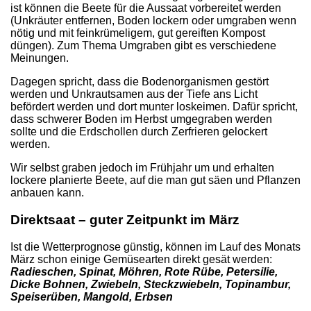
ist können die Beete für die Aussaat vorbereitet werden
(Unkräuter entfernen, Boden lockern oder umgraben wenn
nötig und mit feinkrümeligem, gut gereiften Kompost
düngen). Zum Thema Umgraben gibt es verschiedene
Meinungen.
Dagegen spricht, dass die Bodenorganismen gestört
werden und Unkrautsamen aus der Tiefe ans Licht
befördert werden und dort munter loskeimen. Dafür spricht,
dass schwerer Boden im Herbst umgegraben werden
sollte und die Erdschollen durch Zerfrieren gelockert
werden.
Wir selbst graben jedoch im Frühjahr um und erhalten
lockere planierte Beete, auf die man gut säen und Pflanzen
anbauen kann.
Direktsaat – guter Zeitpunkt im März
Ist die Wetterprognose günstig, können im Lauf des Monats
März schon einige Gemüsearten direkt gesät werden:
Radieschen, Spinat, Möhren, Rote Rübe, Petersilie,
Dicke Bohnen, Zwiebeln, Steckzwiebeln, Topinambur,
Speiserüben, Mangold, Erbsen