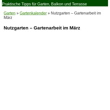
Praktische Tipps für Garten, Balkon und Terrasse
Garten
»
Gartenkalender
»
Nutzgarten – Gartenarbeit im
März
Nutzgarten – Gartenarbeit im März