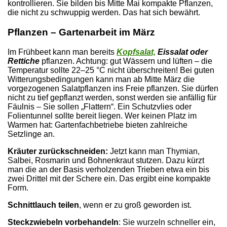
kontrollieren. Sie bilden bis Mitte Mai kompakte Pflanzen,
die nicht zu schwuppig werden. Das hat sich bewährt.
Pflanzen – Gartenarbeit im März
Im Frühbeet kann man bereits
Kopfsalat,
Eissalat oder
Rettiche
pflanzen. Achtung: gut Wässern und lüften – die
Temperatur sollte 22–25 °C nicht überschreiten! Bei guten
Witterungsbedingungen kann man ab Mitte März die
vorgezogenen Salatpflanzen ins Freie pflanzen. Sie dürfen
nicht zu tief gepflanzt werden, sonst werden sie anfällig für
Fäulnis – Sie sollen „Flattern“. Ein Schutzvlies oder
Folientunnel sollte bereit liegen. Wer keinen Platz im
Warmen hat: Gartenfachbetriebe bieten zahlreiche
Setzlinge an.
Kräuter zurückschneiden:
Jetzt kann man Thymian,
Salbei, Rosmarin und Bohnenkraut stutzen. Dazu kürzt
man die an der Basis verholzenden Trieben etwa ein bis
zwei Drittel mit der Schere ein. Das ergibt eine kompakte
Form.
Schnittlauch
teilen
, wenn er zu groß geworden ist.
Steckzwiebeln
vorbehandeln
: Sie wurzeln schneller ein,