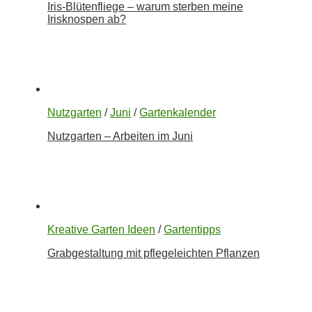
Iris-Blütenfliege – warum sterben meine
Irisknospen ab?
Nutzgarten
/
Juni
/
Gartenkalender
Nutzgarten – Arbeiten im Juni
Kreative Garten Ideen
/
Gartentipps
Grabgestaltung mit pflegeleichten Pflanzen