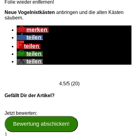
Folie wieder entfernen!
Neue Vogelnistkästen
anbringen und die alten Kästen
säubern.
merken
teilen
teilen
teilen
teilen
4.5/5
(20)
Gefällt Dir der Artikel?
Jetzt bewerten:
1