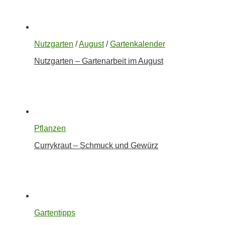
Nutzgarten
/
August
/
Gartenkalender
Nutzgarten – Gartenarbeit im August
Pflanzen
Currykraut – Schmuck und Gewürz
Gartentipps