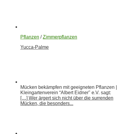
Pflanzen
/
Zimmerpflanzen
Yucca-Palme
Mücken bekämpfen mit geeigneten Pflanzen |
Kleingartenverein “Albert Eidner" e.V. sagt:
[…] Wer ärgert sich nicht über die surrenden
Mücken, die besonders...