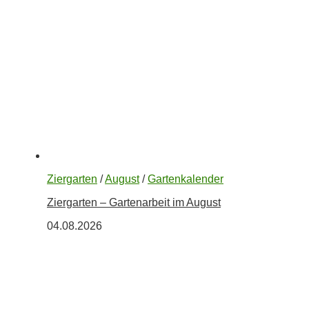
Ziergarten
/
August
/
Gartenkalender
Ziergarten – Gartenarbeit im August
04.08.2026