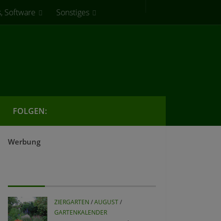
, Software
Sonstiges
FOLGEN:
Werbung
ZIERGARTEN
/
AUGUST
/
GARTENKALENDER