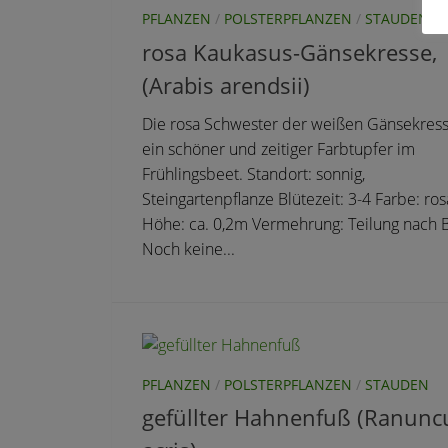
PFLANZEN
/
POLSTERPFLANZEN
/
STAUDEN
rosa Kaukasus-Gänsekresse,
(Arabis arendsii)
Die rosa Schwester der weißen Gänsekress
ein schöner und zeitiger Farbtupfer im
Frühlingsbeet. Standort: sonnig,
Steingartenpflanze Blütezeit: 3-4 Farbe: ros
Höhe: ca. 0,2m Vermehrung: Teilung nach 
Noch keine...
PFLANZEN
/
POLSTERPFLANZEN
/
STAUDEN
gefüllter Hahnenfuß (Ranunc