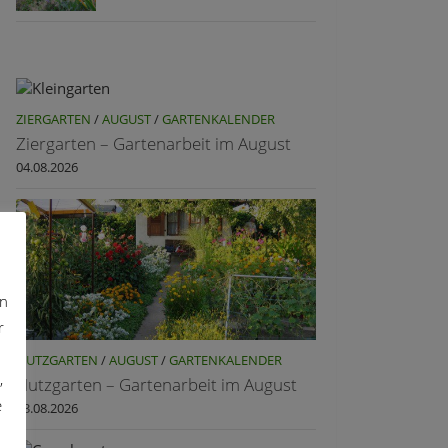
ZIERGARTEN
/
AUGUST
/
GARTENKALENDER
Ziergarten – Gartenarbeit im August
04.08.2026
on
r
NUTZGARTEN
/
AUGUST
/
GARTENKALENDER
,
Nutzgarten – Gartenarbeit im August
e
03.08.2026