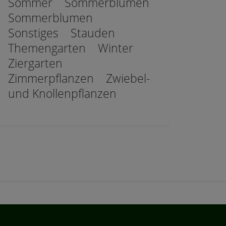
Sommer
Sommerblumen
Sommerblumen
Sonstiges
Stauden
Themengarten
Winter
Ziergarten
Zimmerpflanzen
Zwiebel-
und Knollenpflanzen