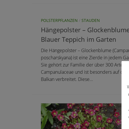
POLSTERPFLANZEN
/
STAUDEN
Hängepolster – Glockenblume
Blauer Teppich im Garten
Die Hängepolster – Glockenblume (Campa
poscharskyana) ist eine Zierde in jedem Ga
Sie gehört zur Familie der über 300 Arten 
Campanulaceae und ist besonders auf de
Balkan verbreitet. Diese...
W