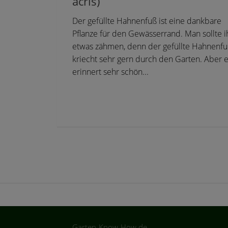
acris)
Der gefüllte Hahnenfuß ist eine dankbare
Pflanze für den Gewässerrand. Man sollte i
etwas zähmen, denn der gefüllte Hahnenf
kriecht sehr gern durch den Garten. Aber e
erinnert sehr schön...
Garten-Know-How.de