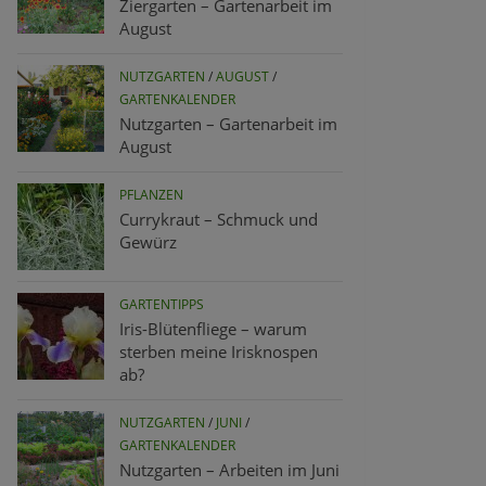
Ziergarten – Gartenarbeit im
August
NUTZGARTEN
/
AUGUST
/
GARTENKALENDER
Nutzgarten – Gartenarbeit im
August
PFLANZEN
Currykraut – Schmuck und
Gewürz
GARTENTIPPS
Iris-Blütenfliege – warum
sterben meine Irisknospen
ab?
NUTZGARTEN
/
JUNI
/
GARTENKALENDER
Nutzgarten – Arbeiten im Juni