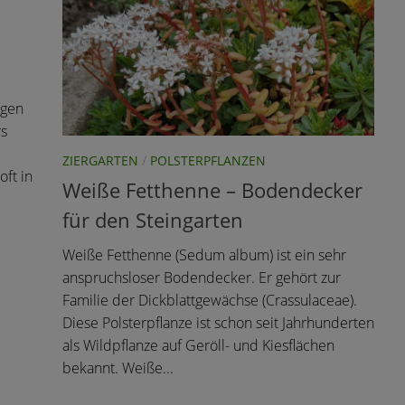
egen
rs
ZIERGARTEN
/
POLSTERPFLANZEN
ft in
Weiße Fetthenne – Bodendecker
für den Steingarten
Weiße Fetthenne (Sedum album) ist ein sehr
anspruchsloser Bodendecker. Er gehört zur
Familie der Dickblattgewächse (Crassulaceae).
Diese Polsterpflanze ist schon seit Jahrhunderten
als Wildpflanze auf Geröll- und Kiesflächen
bekannt. Weiße...