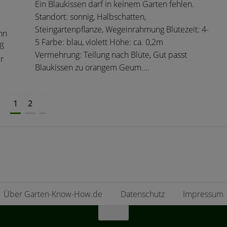
Ein Blaukissen darf in keinem Garten fehlen.
Standort: sonnig, Halbschatten,
Steingartenpflanze, Wegeinrahmung Blütezeit: 4-
hn
5 Farbe: blau, violett Höhe: ca. 0,2m
uß
Vermehrung: Teilung nach Blüte, Gut passt
r
Blaukissen zu orangem Geum....
1
2
Über Garten-Know-How.de
Datenschutz
Impressum