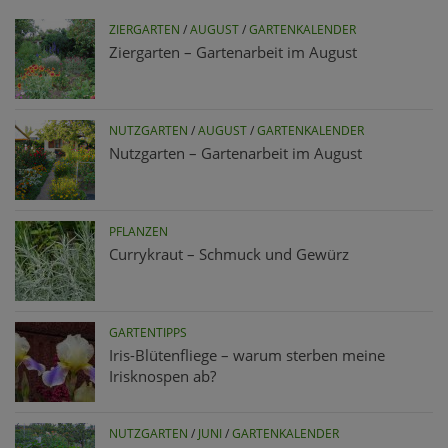
ZIERGARTEN
/
AUGUST
/
GARTENKALENDER
Ziergarten – Gartenarbeit im August
NUTZGARTEN
/
AUGUST
/
GARTENKALENDER
Nutzgarten – Gartenarbeit im August
PFLANZEN
Currykraut – Schmuck und Gewürz
GARTENTIPPS
Iris-Blütenfliege – warum sterben meine
Irisknospen ab?
NUTZGARTEN
/
JUNI
/
GARTENKALENDER