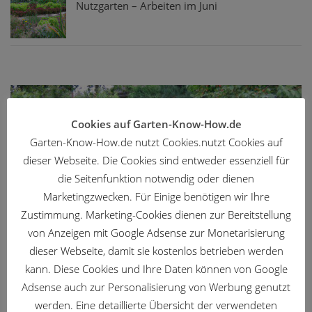
Nutzgarten – Arbeiten im Juni
Cookies auf Garten-Know-How.de
Garten-Know-How.de nutzt Cookies.nutzt Cookies auf
dieser Webseite. Die Cookies sind entweder essenziell für
die Seitenfunktion notwendig oder dienen
Marketingzwecken. Für Einige benötigen wir Ihre
Zustimmung. Marketing-Cookies dienen zur Bereitstellung
von Anzeigen mit Google Adsense zur Monetarisierung
ZIERGARTEN
/
AUGUST
/
GARTENKALENDER
dieser Webseite, damit sie kostenlos betrieben werden
Ziergarten – Gartenarbeit im August
kann. Diese Cookies und Ihre Daten können von Google
04.08.2026
Adsense auch zur Personalisierung von Werbung genutzt
werden. Eine detaillierte Übersicht der verwendeten