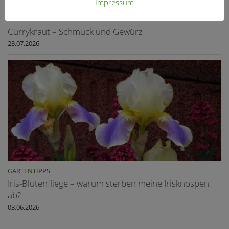
Impressum
PFLANZEN
Currykraut – Schmuck und Gewürz
23.07.2026
GARTENTIPPS
Iris-Blütenfliege – warum sterben meine Irisknospen
ab?
03.06.2026