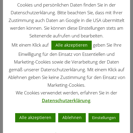
Cookies und persönlichen Daten finden Sie in der
Datenschutzerklärung. Bitte beachten Sie, dass mit Ihrer
Zustimmung auch Daten an Google in die USA übermittelt
werden können. Sie können diese Einstellungen stets am
Seitenende aufrufen und bearbeiten.
Mit einem Klick auf
geben Sie Ihre
Alle akzeptieren
Einwilligung für den Einsatz von Essentiellen und
NUTZGARTEN
/
AUGUST
/
GARTENKALENDER
Marketing-Cookies sowie die Verarbeitung der Daten
Nutzgarten – Gartenarbeit im August
gemäß unserer Datenschutzerklärung. Mit einem Klick auf
03.08.2026
Ablehnen geben Sie keine Zustimmung für den Einsatz von
Marketing-Cookies.
Wie Cookies verwendet werden, erfahren Sie in der
Datenschutzerklärung
.
Alle akzeptieren
Ablehnen
Einstellungen