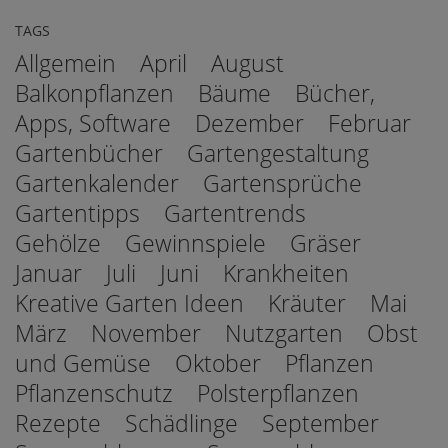
TAGS
Allgemein
April
August
Balkonpflanzen
Bäume
Bücher,
Apps, Software
Dezember
Februar
Gartenbücher
Gartengestaltung
Gartenkalender
Gartensprüche
Gartentipps
Gartentrends
Gehölze
Gewinnspiele
Gräser
Januar
Juli
Juni
Krankheiten
Kreative Garten Ideen
Kräuter
Mai
März
November
Nutzgarten
Obst
und Gemüse
Oktober
Pflanzen
Pflanzenschutz
Polsterpflanzen
Rezepte
Schädlinge
September