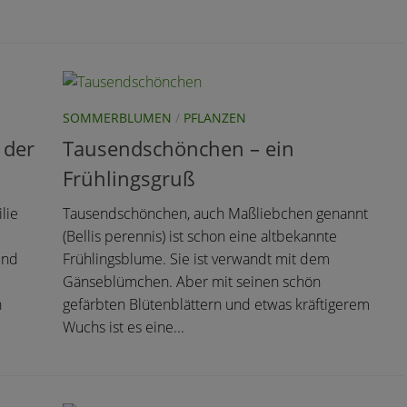
SOMMERBLUMEN
/
PFLANZEN
 der
Tausendschönchen – ein
Frühlingsgruß
lie
Tausendschönchen, auch Maßliebchen genannt
(Bellis perennis) ist schon eine altbekannte
und
Frühlingsblume. Sie ist verwandt mit dem
Gänseblümchen. Aber mit seinen schön
n
gefärbten Blütenblättern und etwas kräftigerem
Wuchs ist es eine...