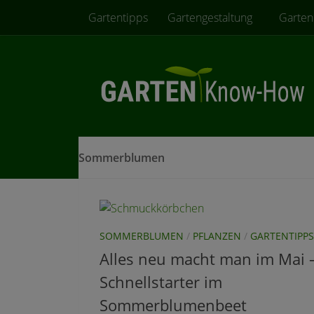
Gartentipps
Gartengestaltung
Garten
Zum Inhalt springen
Sommerblumen
SOMMERBLUMEN
/
PFLANZEN
/
GARTENTIPPS
Alles neu macht man im Mai 
Schnellstarter im
Sommerblumenbeet