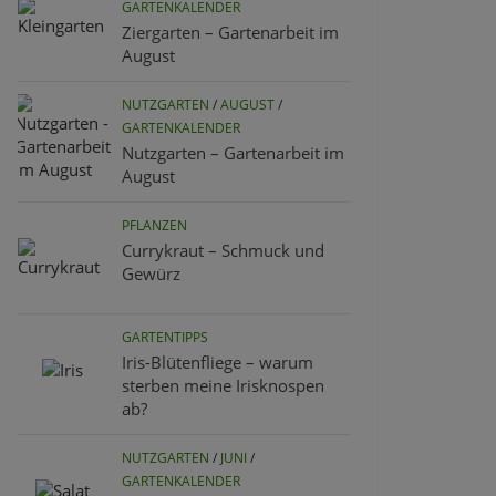
GARTENKALENDER
Ziergarten – Gartenarbeit im
August
NUTZGARTEN
/
AUGUST
/
GARTENKALENDER
Nutzgarten – Gartenarbeit im
August
PFLANZEN
Currykraut – Schmuck und
Gewürz
GARTENTIPPS
Iris-Blütenfliege – warum
sterben meine Irisknospen
ab?
NUTZGARTEN
/
JUNI
/
GARTENKALENDER