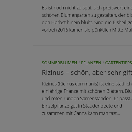
Es ist noch nicht zu spät, sich preiswert ein
schönen Blumengarten zu gestalten, der bis
den Herbst hinein blüht. Sind die Eisheilig
vorbei (2016 kamen sie pünktlich Mitte Mai)
SOMMERBLUMEN
/
PFLANZEN
/
GARTENTIPPS
Rizinus – schön, aber sehr gif
Rizinus (Ricinus communis) ist eine stattlic
einjährige Pflanze mit schönen Blättern, Bl
und roten runden Samenständen. Er passt 
Einzelpflanze gut in Staudenbeete und
zusammen mit Canna kann man fast...