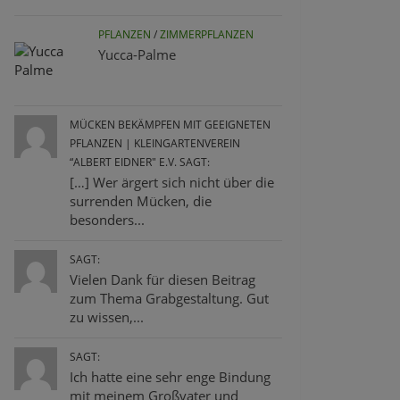
PFLANZEN
/
ZIMMERPFLANZEN
Yucca-Palme
MÜCKEN BEKÄMPFEN MIT GEEIGNETEN
PFLANZEN | KLEINGARTENVEREIN
“ALBERT EIDNER" E.V. SAGT:
[…] Wer ärgert sich nicht über die
surrenden Mücken, die
besonders...
SAGT:
Vielen Dank für diesen Beitrag
zum Thema Grabgestaltung. Gut
zu wissen,...
SAGT:
Ich hatte eine sehr enge Bindung
mit meinem Großvater und