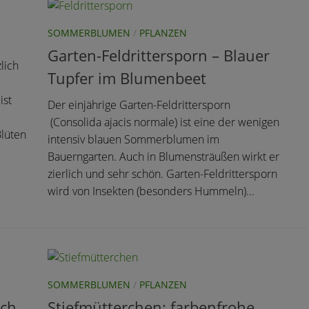
SOMMERBLUMEN
/
PFLANZEN
Garten-Feldrittersporn – Blauer
lich
Tupfer im Blumenbeet
ist
Der einjährige Garten-Feldrittersporn
(Consolida ajacis normale) ist eine der wenigen
Blüten
intensiv blauen Sommerblumen im
Bauerngarten. Auch in Blumensträußen wirkt er
zierlich und sehr schön. Garten-Feldrittersporn
wird von Insekten (besonders Hummeln)...
SOMMERBLUMEN
/
PFLANZEN
ich
Stiefmütterchen: farbenfrohe