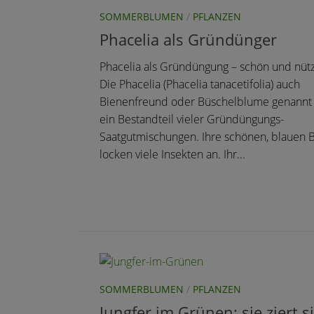
SOMMERBLUMEN
/
PFLANZEN
Phacelia als Gründünger
Phacelia als Gründüngung – schön und nütz
Die Phacelia (Phacelia tanacetifolia) auch
Bienenfreund oder Büschelblume genannt 
ein Bestandteil vieler Gründüngungs-
Saatgutmischungen. Ihre schönen, blauen 
locken viele Insekten an. Ihr...
SOMMERBLUMEN
/
PFLANZEN
Jungfer im Grünen: sie ziert s