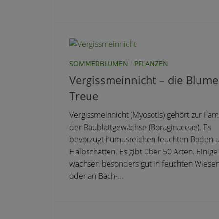
SOMMERBLUMEN
/
PFLANZEN
Vergissmeinnicht – die Blume
Treue
Vergissmeinnicht (Myosotis) gehört zur Fami
der Raublattgewächse (Boraginaceae). Es
bevorzugt humusreichen feuchten Boden 
Halbschatten. Es gibt über 50 Arten. Einige
wachsen besonders gut in feuchten Wiese
oder an Bach-...