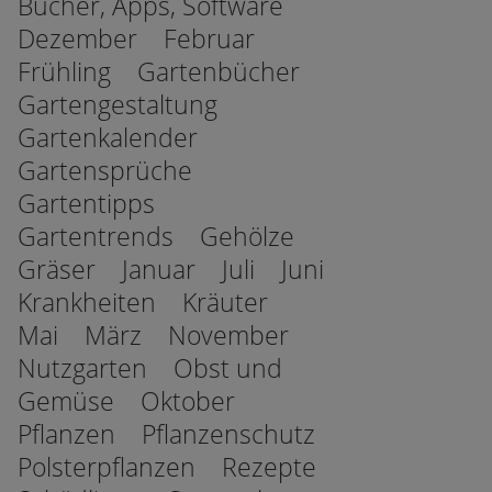
Bücher, Apps, Software
Dezember
Februar
Frühling
Gartenbücher
Gartengestaltung
Gartenkalender
Gartensprüche
Gartentipps
Gartentrends
Gehölze
Gräser
Januar
Juli
Juni
Krankheiten
Kräuter
Mai
März
November
Nutzgarten
Obst und
Gemüse
Oktober
Pflanzen
Pflanzenschutz
Polsterpflanzen
Rezepte