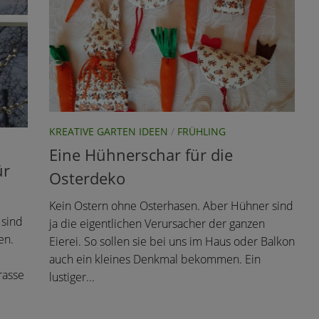
KREATIVE GARTEN IDEEN
/
FRÜHLING
Eine Hühnerschar für die
ür
Osterdeko
Kein Ostern ohne Osterhasen. Aber Hühner sind
 sind
ja die eigentlichen Verursacher der ganzen
en.
Eierei. So sollen sie bei uns im Haus oder Balkon
auch ein kleines Denkmal bekommen. Ein
rasse
lustiger...