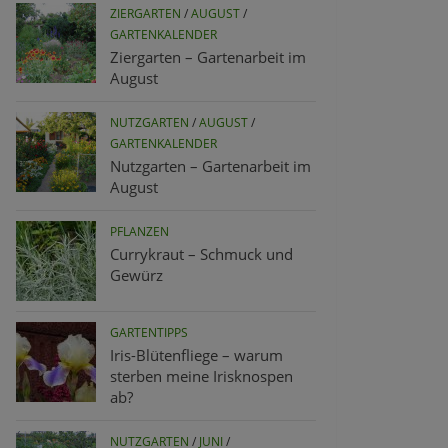
ZIERGARTEN
/
AUGUST
/
GARTENKALENDER
Ziergarten – Gartenarbeit im
August
NUTZGARTEN
/
AUGUST
/
GARTENKALENDER
Nutzgarten – Gartenarbeit im
August
PFLANZEN
Currykraut – Schmuck und
Gewürz
GARTENTIPPS
Iris-Blütenfliege – warum
sterben meine Irisknospen
ab?
NUTZGARTEN
/
JUNI
/