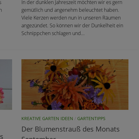
s
In der dunklen Jahreszeit möchten wir es gern
n
gemütlich und angenehm beleuchtet haben.
Viele Kerzen werden nun in unseren Räumen
angezündet. So können wir der Dunkelheit ein
Schnippchen schlagen und...
KREATIVE GARTEN IDEEN
/
GARTENTIPPS
Der Blumenstrauß des Monats
s
September