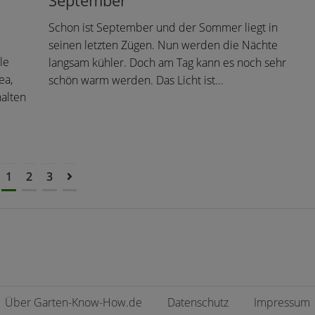
Schon ist September und der Sommer liegt in
seinen letzten Zügen. Nun werden die Nächte
le
langsam kühler. Doch am Tag kann es noch sehr
ea,
schön warm werden. Das Licht ist...
alten
1
2
3
Über Garten-Know-How.de
Datenschutz
Impressum