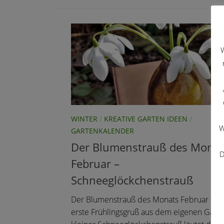
W
WINTER
/
KREATIVE GARTEN IDEEN
/
W
GARTENKALENDER
Der Blumenstrauß des Monat
D
Februar –
Schneeglöckchenstrauß
Der Blumenstrauß des Monats Februar ist 
erste Frühlingsgruß aus dem eigenen Garte