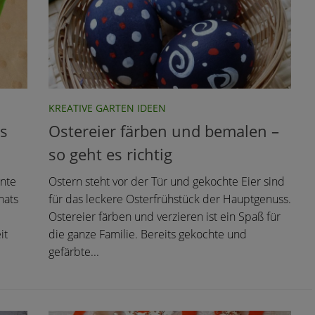
KREATIVE GARTEN IDEEN
s
Ostereier färben und bemalen –
so geht es richtig
nte
Ostern steht vor der Tür und gekochte Eier sind
nats
für das leckere Osterfrühstück der Hauptgenuss.
Ostereier färben und verzieren ist ein Spaß für
it
die ganze Familie. Bereits gekochte und
gefärbte...