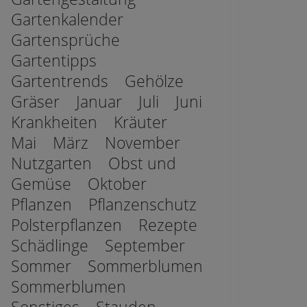
Gartenkalender
Gartensprüche
Gartentipps
Gartentrends
Gehölze
Gräser
Januar
Juli
Juni
Krankheiten
Kräuter
Mai
März
November
Nutzgarten
Obst und
Gemüse
Oktober
Pflanzen
Pflanzenschutz
Polsterpflanzen
Rezepte
Schädlinge
September
Sommer
Sommerblumen
Sommerblumen