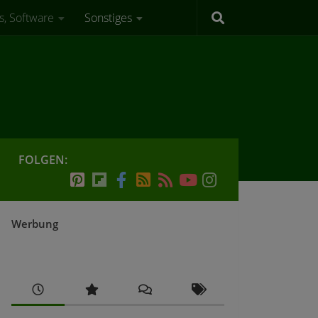
s, Software
Sonstiges
FOLGEN:
Werbung