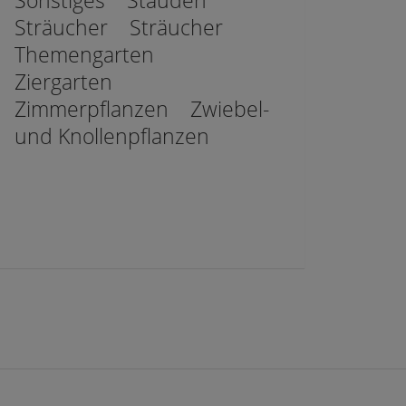
Sonstiges
Stauden
Sträucher
Sträucher
Themengarten
Ziergarten
Zimmerpflanzen
Zwiebel-
und Knollenpflanzen