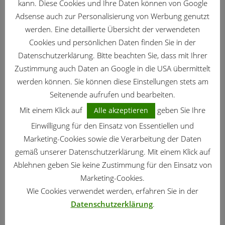
kann. Diese Cookies und Ihre Daten können von Google
Adsense auch zur Personalisierung von Werbung genutzt
werden. Eine detaillierte Übersicht der verwendeten
Cookies und persönlichen Daten finden Sie in der
Datenschutzerklärung. Bitte beachten Sie, dass mit Ihrer
Zustimmung auch Daten an Google in die USA übermittelt
werden können. Sie können diese Einstellungen stets am
Seitenende aufrufen und bearbeiten.
Mit einem Klick auf
geben Sie Ihre
Alle akzeptieren
NUTZGARTEN
/
AUGUST
/
GARTENKALENDER
Einwilligung für den Einsatz von Essentiellen und
Nutzgarten – Gartenarbeit im August
Marketing-Cookies sowie die Verarbeitung der Daten
03.08.2026
gemäß unserer Datenschutzerklärung. Mit einem Klick auf
Ablehnen geben Sie keine Zustimmung für den Einsatz von
PFLANZEN
Marketing-Cookies.
Currykraut – Schmuck und Gewürz
Wie Cookies verwendet werden, erfahren Sie in der
23.07.2026
Datenschutzerklärung
.