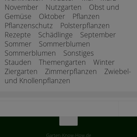
November
Nutzgarten
Obst und
Gemüse
Oktober
Pflanzen
Pflanzenschutz
Polsterpflanzen
Rezepte
Schädlinge
September
Sommer
Sommerblumen
Sommerblumen
Sonstiges
Stauden
Themengarten
Winter
Ziergarten
Zimmerpflanzen
Zwiebel-
und Knollenpflanzen
Garten-Know-How.de