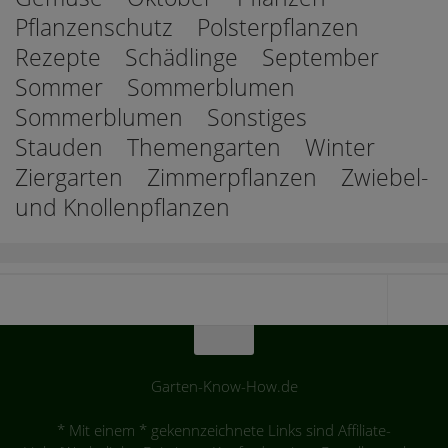
Pflanzenschutz
Polsterpflanzen
Rezepte
Schädlinge
September
Sommer
Sommerblumen
Sommerblumen
Sonstiges
Stauden
Themengarten
Winter
Ziergarten
Zimmerpflanzen
Zwiebel-
und Knollenpflanzen
Garten-Know-How.de
* Mit einem * gekennzeichnete Links sind Affiliate-