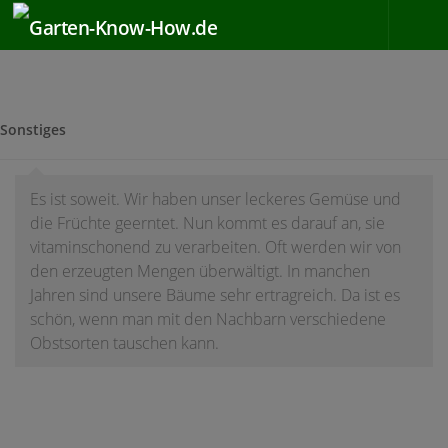
Zum Inhalt springen
Sonstiges
Es ist soweit. Wir haben unser leckeres Gemüse und
die Früchte geerntet. Nun kommt es darauf an, sie
vitaminschonend zu verarbeiten. Oft werden wir von
den erzeugten Mengen überwältigt. In manchen
Jahren sind unsere Bäume sehr ertragreich. Da ist es
schön, wenn man mit den Nachbarn verschiedene
Obstsorten tauschen kann.