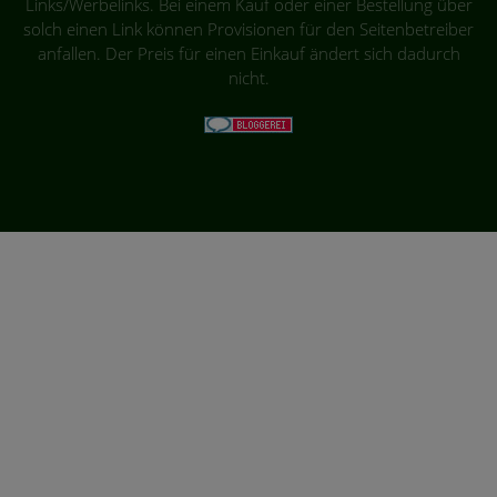
Links/Werbelinks. Bei einem Kauf oder einer Bestellung über
solch einen Link können Provisionen für den Seitenbetreiber
anfallen. Der Preis für einen Einkauf ändert sich dadurch
nicht.