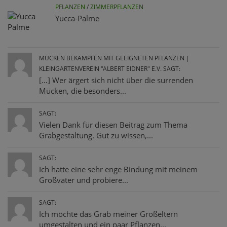
PFLANZEN
/
ZIMMERPFLANZEN
Yucca-Palme
MÜCKEN BEKÄMPFEN MIT GEEIGNETEN PFLANZEN |
KLEINGARTENVEREIN “ALBERT EIDNER" E.V. SAGT:
[…] Wer ärgert sich nicht über die surrenden
Mücken, die besonders...
SAGT:
Vielen Dank für diesen Beitrag zum Thema
Grabgestaltung. Gut zu wissen,...
SAGT:
Ich hatte eine sehr enge Bindung mit meinem
Großvater und probiere...
SAGT:
Ich möchte das Grab meiner Großeltern
umgestalten und ein paar Pflanzen...