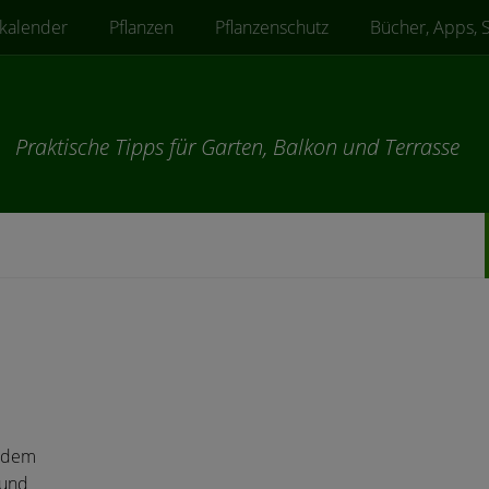
kalender
Pflanzen
Pflanzenschutz
Bücher, Apps, 
Praktische Tipps für Garten, Balkon und Terrasse
m dem
 und