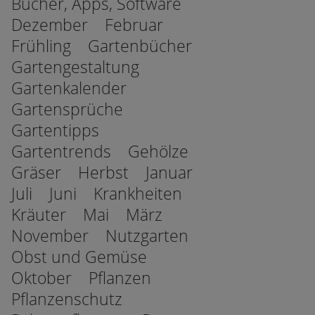
Bücher, Apps, Software
Dezember
Februar
Frühling
Gartenbücher
Gartengestaltung
Gartenkalender
Gartensprüche
Gartentipps
Gartentrends
Gehölze
Gräser
Herbst
Januar
Juli
Juni
Krankheiten
Kräuter
Mai
März
November
Nutzgarten
Obst und Gemüse
Oktober
Pflanzen
Pflanzenschutz