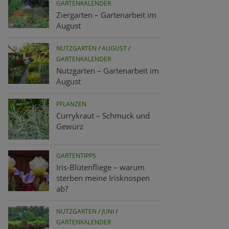
GARTENKALENDER
Ziergarten – Gartenarbeit im
August
NUTZGARTEN
/
AUGUST
/
GARTENKALENDER
Nutzgarten – Gartenarbeit im
August
PFLANZEN
Currykraut – Schmuck und
Gewürz
GARTENTIPPS
Iris-Blütenfliege – warum
sterben meine Irisknospen
ab?
NUTZGARTEN
/
JUNI
/
GARTENKALENDER