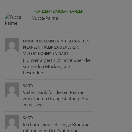
PFLANZEN
/
ZIMMERPFLANZEN
Yucca-Palme
MÜCKEN BEKÄMPFEN MIT GEEIGNETEN
PFLANZEN | KLEINGARTENVEREIN
“ALBERT EIDNER" E.V. SAGT:
[…] Wer ärgert sich nicht über die
surrenden Mücken, die
besonders...
SAGT:
Vielen Dank für diesen Beitrag
zum Thema Grabgestaltung. Gut
zu wissen,...
SAGT:
Ich hatte eine sehr enge Bindung
mit meinem Großvater und