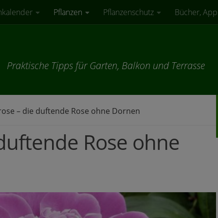
nkalender
Pflanzen
Pflanzenschutz
Bücher, App
Praktische Tipps für Garten, Balkon und Terrasse
rose – die duftende Rose ohne Dornen
e duftende Rose ohne