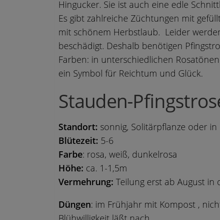
Hingucker. Sie ist auch eine edle Schn
Es gibt zahlreiche Züchtungen mit gefüll
mit schönem Herbstlaub. Leider werden
beschädigt. Deshalb benötigen Pfingstros
Farben: in unterschiedlichen Rosatönen 
ein Symbol für Reichtum und Glück.
Stauden-Pfingstros
Standort:
sonnig, Solitärpflanze oder i
Blütezeit:
5-6
Farbe
: rosa, weiß, dunkelrosa
Höhe:
ca. 1-1,5m
Vermehrung:
Teilung erst ab August in
Düngen
: im Frühjahr mit Kompost , nich
Blühwilligkeit läßt nach.