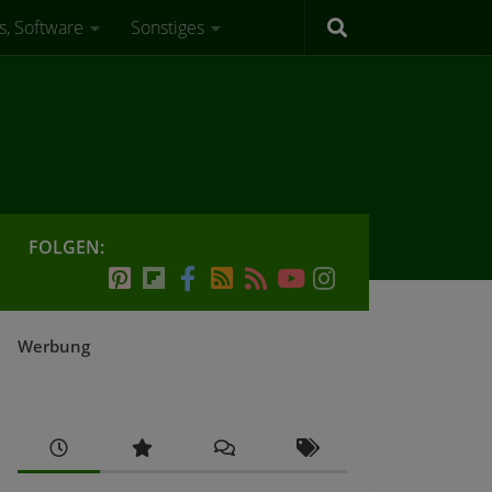
s, Software
Sonstiges
FOLGEN:
Werbung