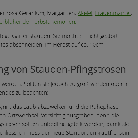
der rosa Geranium, Margariten,
Akelei
,
Frauenmantel
,
terblühende Herbstanemonen,
ebige Gartenstauden. Sie möchten nicht gestört
htes abschneiden! Im Herbst auf ca. 10cm
ng von Stauden-Pfingstrosen
t werden. Sollten sie jedoch zu groß werden oder im
endes zu beachten:
ginnt das Laub abzuwelken und die Ruhephase
einen Ortswechsel. Vorsichtig ausgraben, denn die
strosen sollten unbedingt geteilt werden, damit sie
hliesslich muss der neue Standort unkrautfrei sein