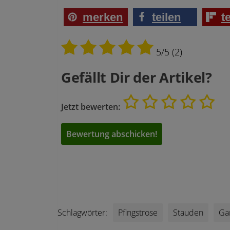
merken
teilen
t
5/5
(2)
Gefällt Dir der Artikel?
Jetzt bewerten:
Schlagwörter:
Pfingstrose
Stauden
Ga