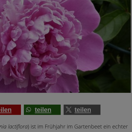
eilen
teilen
teilen
ia lactiflora
) ist im Frühjahr im Gartenbeet ein echter