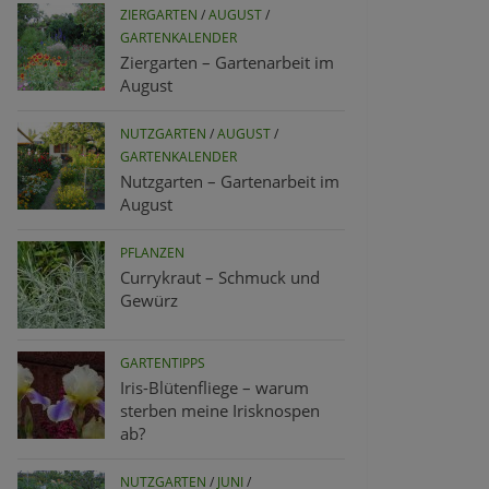
ZIERGARTEN
/
AUGUST
/
GARTENKALENDER
Ziergarten – Gartenarbeit im
August
NUTZGARTEN
/
AUGUST
/
GARTENKALENDER
Nutzgarten – Gartenarbeit im
August
PFLANZEN
Currykraut – Schmuck und
Gewürz
GARTENTIPPS
Iris-Blütenfliege – warum
sterben meine Irisknospen
ab?
NUTZGARTEN
/
JUNI
/