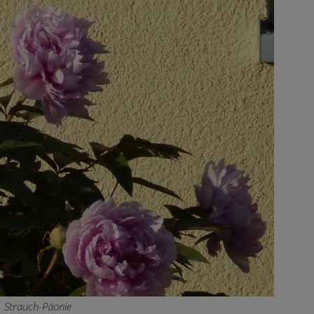
Strauch-Päonie