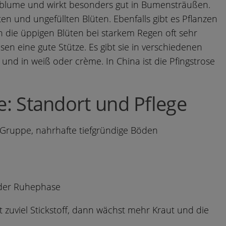
ittblume und wirkt besonders gut in Bumensträußen.
ten und ungefüllten Blüten. Ebenfalls gibt es Pflanzen
 die üppigen Blüten bei starkem Regen oft sehr
en eine gute Stütze. Es gibt sie in verschiedenen
und in weiß oder crème. In China ist die Pfingstrose
e: Standort und Pflege
n Gruppe, nahrhafte tiefgründige Böden
 der Ruhephase
t zuviel Stickstoff, dann wächst mehr Kraut und die