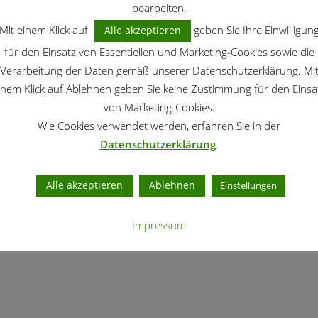
bearbeiten.
Mit einem Klick auf
geben Sie Ihre Einwilligun
Alle akzeptieren
für den Einsatz von Essentiellen und Marketing-Cookies sowie die
Verarbeitung der Daten gemäß unserer Datenschutzerklärung. Mi
inem Klick auf Ablehnen geben Sie keine Zustimmung für den Einsa
von Marketing-Cookies.
Wie Cookies verwendet werden, erfahren Sie in der
se im Strauß
weiße Pfingstrose
Datenschutzerklärung
.
Alle akzeptieren
Ablehnen
Einstellungen
Impressum