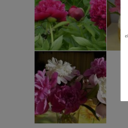
e
Pfingstrosen
Pfingstro