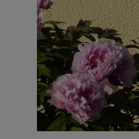
Pfingstrosenstrauß