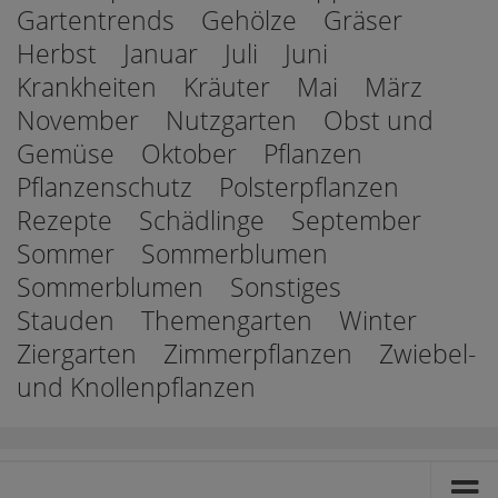
Gartentrends
Gehölze
Gräser
Herbst
Januar
Juli
Juni
Krankheiten
Kräuter
Mai
März
November
Nutzgarten
Obst und
Gemüse
Oktober
Pflanzen
Pflanzenschutz
Polsterpflanzen
Rezepte
Schädlinge
September
Sommer
Sommerblumen
Sommerblumen
Sonstiges
Stauden
Themengarten
Winter
Ziergarten
Zimmerpflanzen
Zwiebel-
und Knollenpflanzen