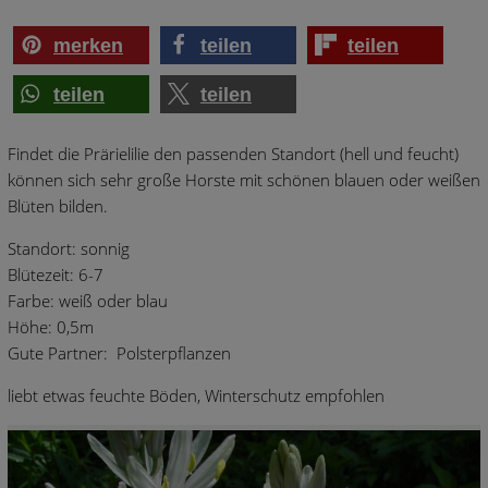
merken
teilen
teilen
teilen
teilen
Findet die Prärielilie den passenden Standort (hell und feucht)
können sich sehr große Horste mit schönen blauen oder weißen
Blüten bilden.
Standort: sonnig
Blütezeit: 6-7
Farbe: weiß oder blau
Höhe: 0,5m
Gute Partner: Polsterpflanzen
liebt etwas feuchte Böden, Winterschutz empfohlen