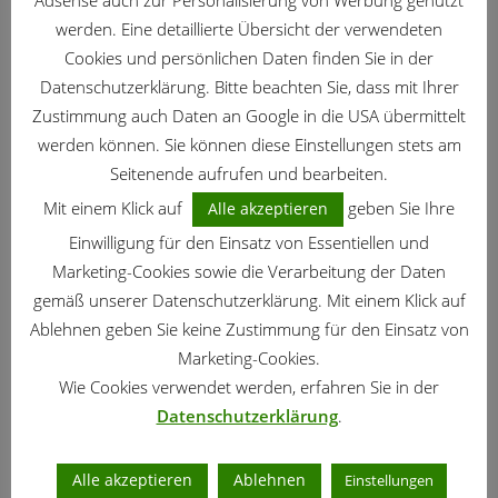
werden. Eine detaillierte Übersicht der verwendeten
Cookies und persönlichen Daten finden Sie in der
Datenschutzerklärung. Bitte beachten Sie, dass mit Ihrer
Zustimmung auch Daten an Google in die USA übermittelt
werden können. Sie können diese Einstellungen stets am
Seitenende aufrufen und bearbeiten.
Mit einem Klick auf
geben Sie Ihre
Alle akzeptieren
Einwilligung für den Einsatz von Essentiellen und
Marketing-Cookies sowie die Verarbeitung der Daten
gemäß unserer Datenschutzerklärung. Mit einem Klick auf
Ablehnen geben Sie keine Zustimmung für den Einsatz von
ZIERGARTEN
/
AUGUST
/
GARTENKALENDER
Marketing-Cookies.
Ziergarten – Gartenarbeit im August
Wie Cookies verwendet werden, erfahren Sie in der
04.08.2026
Datenschutzerklärung
.
Alle akzeptieren
Ablehnen
Einstellungen