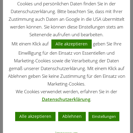
Cookies und persönlichen Daten finden Sie in der
Datenschutzerklärung. Bitte beachten Sie, dass mit Ihrer
Zustimmung auch Daten an Google in die USA übermittelt
werden können. Sie können diese Einstellungen stets am
Seitenende aufrufen und bearbeiten.
Mit einem Klick auf
geben Sie Ihre
Alle akzeptieren
Einwilligung für den Einsatz von Essentiellen und
NUTZGARTEN
/
AUGUST
/
GARTENKALENDER
Nutzgarten – Gartenarbeit im August
Marketing-Cookies sowie die Verarbeitung der Daten
03.08.2026
gemäß unserer Datenschutzerklärung. Mit einem Klick auf
Ablehnen geben Sie keine Zustimmung für den Einsatz von
Marketing-Cookies.
Wie Cookies verwendet werden, erfahren Sie in der
Datenschutzerklärung
.
Alle akzeptieren
Ablehnen
Einstellungen