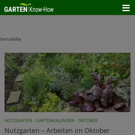
Zum Inhalt springen
Serradella
NUTZGARTEN
/
GARTENKALENDER
/
OKTOBER
Nutzgarten – Arbeiten im Oktober