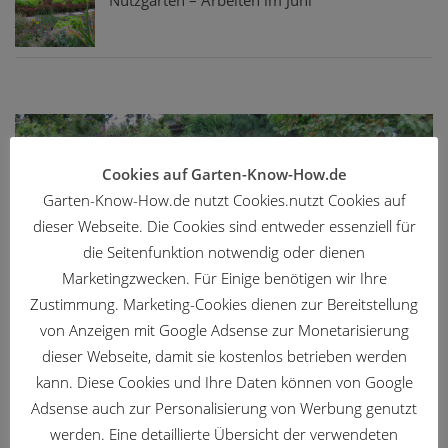
Nutzgarten – Arbeiten im Juni
Cookies auf Garten-Know-How.de
Garten-Know-How.de nutzt Cookies.nutzt Cookies auf
dieser Webseite. Die Cookies sind entweder essenziell für
die Seitenfunktion notwendig oder dienen
Marketingzwecken. Für Einige benötigen wir Ihre
Zustimmung. Marketing-Cookies dienen zur Bereitstellung
von Anzeigen mit Google Adsense zur Monetarisierung
ZIERGARTEN
/
AUGUST
/
GARTENKALENDER
Ziergarten – Gartenarbeit im August
dieser Webseite, damit sie kostenlos betrieben werden
04.08.2026
kann. Diese Cookies und Ihre Daten können von Google
Adsense auch zur Personalisierung von Werbung genutzt
werden. Eine detaillierte Übersicht der verwendeten