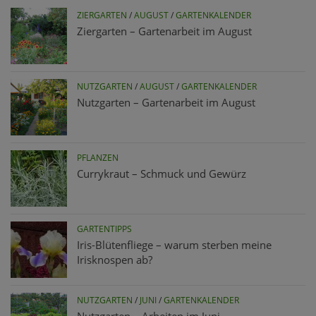
ZIERGARTEN
/
AUGUST
/
GARTENKALENDER
Ziergarten – Gartenarbeit im August
NUTZGARTEN
/
AUGUST
/
GARTENKALENDER
Nutzgarten – Gartenarbeit im August
PFLANZEN
Currykraut – Schmuck und Gewürz
GARTENTIPPS
Iris-Blütenfliege – warum sterben meine
Irisknospen ab?
NUTZGARTEN
/
JUNI
/
GARTENKALENDER