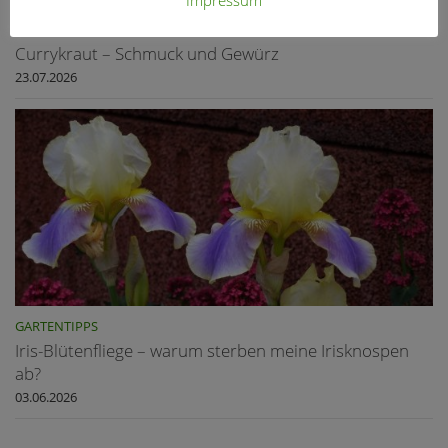
Impressum
PFLANZEN
Currykraut – Schmuck und Gewürz
23.07.2026
GARTENTIPPS
Iris-Blütenfliege – warum sterben meine Irisknospen
ab?
03.06.2026