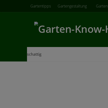
Gartentipps
Gartengestaltung
Garten
Zum Inhalt springen
schattig