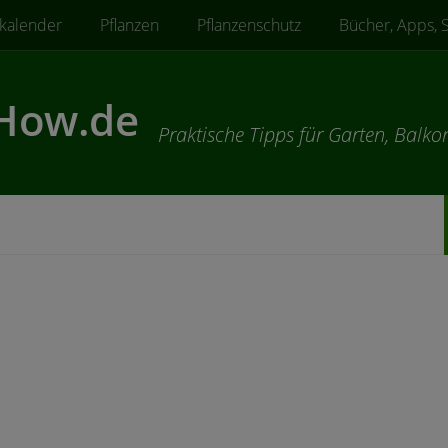
kalender
Pflanzen
Pflanzenschutz
Bücher, Apps, 
Praktische Tipps für Garten, Balko