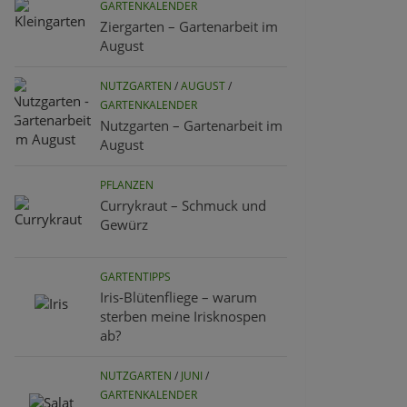
GARTENKALENDER
Ziergarten – Gartenarbeit im
August
NUTZGARTEN
/
AUGUST
/
GARTENKALENDER
Nutzgarten – Gartenarbeit im
August
PFLANZEN
Currykraut – Schmuck und
Gewürz
GARTENTIPPS
Iris-Blütenfliege – warum
sterben meine Irisknospen
ab?
NUTZGARTEN
/
JUNI
/
GARTENKALENDER