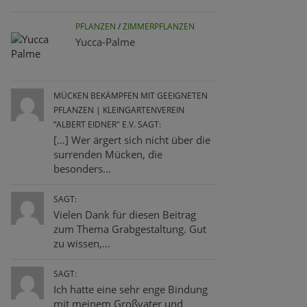
PFLANZEN
/
ZIMMERPFLANZEN
Yucca-Palme
MÜCKEN BEKÄMPFEN MIT GEEIGNETEN
PFLANZEN | KLEINGARTENVEREIN
“ALBERT EIDNER" E.V. SAGT:
[…] Wer ärgert sich nicht über die
surrenden Mücken, die
besonders...
SAGT:
Vielen Dank für diesen Beitrag
zum Thema Grabgestaltung. Gut
zu wissen,...
SAGT:
Ich hatte eine sehr enge Bindung
mit meinem Großvater und