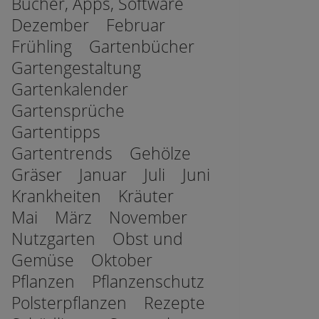
Bücher, Apps, Software
Dezember
Februar
Frühling
Gartenbücher
Gartengestaltung
Gartenkalender
Gartensprüche
Gartentipps
Gartentrends
Gehölze
Gräser
Januar
Juli
Juni
Krankheiten
Kräuter
Mai
März
November
Nutzgarten
Obst und
Gemüse
Oktober
Pflanzen
Pflanzenschutz
Polsterpflanzen
Rezepte