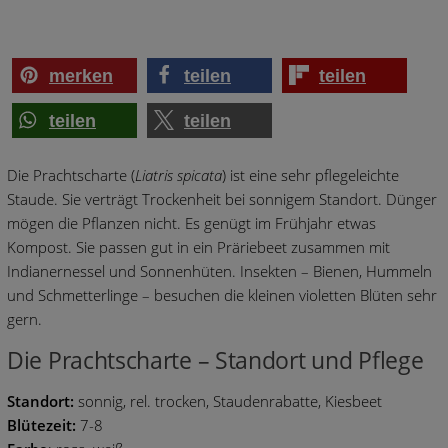
merken
teilen
teilen
teilen
teilen
Die Prachtscharte (
Liatris spicata
) ist eine sehr pflegeleichte
Staude. Sie verträgt Trockenheit bei sonnigem Standort. Dünger
mögen die Pflanzen nicht. Es genügt im Frühjahr etwas
Kompost. Sie passen gut in ein Präriebeet zusammen mit
Indianernessel und Sonnenhüten. Insekten – Bienen, Hummeln
und Schmetterlinge – besuchen die kleinen violetten Blüten sehr
gern.
Die Prachtscharte – Standort und Pflege
Standort:
sonnig, rel. trocken, Staudenrabatte, Kiesbeet
Blütezeit:
7-8