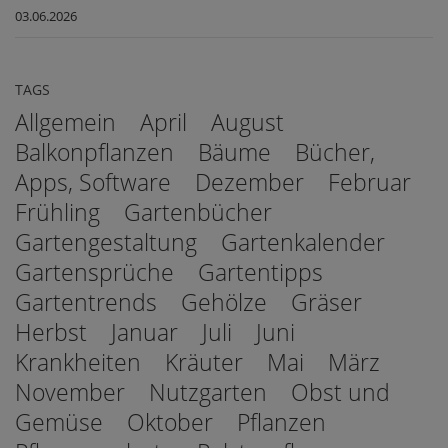
03.06.2026
TAGS
Allgemein
April
August
Balkonpflanzen
Bäume
Bücher,
Apps, Software
Dezember
Februar
Frühling
Gartenbücher
Gartengestaltung
Gartenkalender
Gartensprüche
Gartentipps
Gartentrends
Gehölze
Gräser
Herbst
Januar
Juli
Juni
Krankheiten
Kräuter
Mai
März
November
Nutzgarten
Obst und
Gemüse
Oktober
Pflanzen