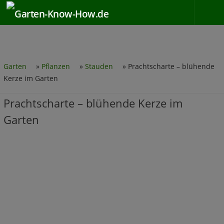
Zum Inhalt springen
Garten
»
Pflanzen
»
Stauden
»
Prachtscharte – blühende
Kerze im Garten
Prachtscharte – blühende Kerze im
Garten