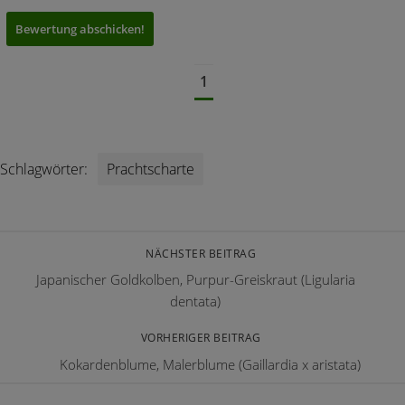
1
Schlagwörter:
Prachtscharte
NÄCHSTER BEITRAG
Japanischer Goldkolben, Purpur-Greiskraut (Ligularia
dentata)
VORHERIGER BEITRAG
Kokardenblume, Malerblume (Gaillardia x aristata)