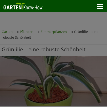
Zum Inhalt springen
Garten
»
Pflanzen
»
Zimmerpflanzen
»
Grünlilie – eine
robuste Schönheit
Grünlilie – eine robuste Schönheit