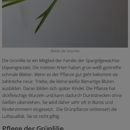
Blüten der Grünlilie
Die Grünlilie ist ein Mitglied der Familie der Spargelgewächse
(
Asparagaceae
). Die meisten Arten haben grün-weiß gestreifte
schmale Blätter. Wenn es der Pflanze gut geht bekommt sie
zahlreiche neue Triebe, die kleine weiße lilienartige Blüten
ausbilden. Daran bilden sich später Kindel. Die Pflanze hat
dickfleischige Wurzeln und kann dadurch Durststrecken ohne
Gießen überstehen. Sie wird daher sehr oft in Büros und
Kinderzimmern eingesetzt. Die Grünpflanze verbessert die
Luftqualität. Sie ist nicht giftig.
Pflege der Grünlilie