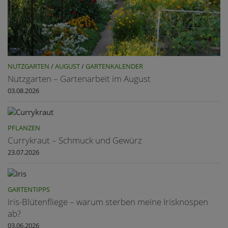
NUTZGARTEN
/
AUGUST
/
GARTENKALENDER
Nutzgarten – Gartenarbeit im August
03.08.2026
PFLANZEN
Currykraut – Schmuck und Gewürz
23.07.2026
GARTENTIPPS
Iris-Blütenfliege – warum sterben meine Irisknospen
ab?
03.06.2026