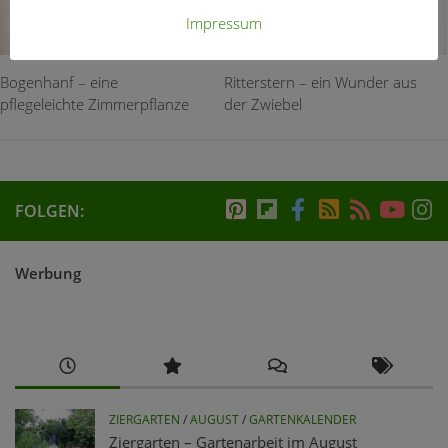
Impressum
Bogenhanf – eine
Ritterstern – ein Wunder aus
pflegeleichte Zimmerpflanze
der Zwiebel
FOLGEN:
Werbung
ZIERGARTEN
/
AUGUST
/
GARTENKALENDER
Ziergarten – Gartenarbeit im August