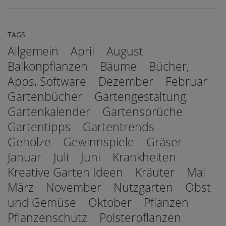
TAGS
Allgemein
April
August
Balkonpflanzen
Bäume
Bücher,
Apps, Software
Dezember
Februar
Gartenbücher
Gartengestaltung
Gartenkalender
Gartensprüche
Gartentipps
Gartentrends
Gehölze
Gewinnspiele
Gräser
Januar
Juli
Juni
Krankheiten
Kreative Garten Ideen
Kräuter
Mai
März
November
Nutzgarten
Obst
und Gemüse
Oktober
Pflanzen
Pflanzenschutz
Polsterpflanzen