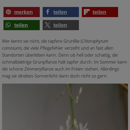
merken
teilen
teilen
teilen
teilen
Wer kennt sie nicht, die tapfere Grünlilie (
Chlorophytum
comosum
), die viele Pflegefehler verzeiht und an fast allen
Standorten überleben kann. Denn ob hell oder schattig, die
schmalblättrige Grünpflanze hält tapfer durch. Im Sommer kann
die schöne Zimmerpflanze auch im Freien stehen. Allerdings
mag sie direktes Sonnenlicht dann doch nicht so gern.